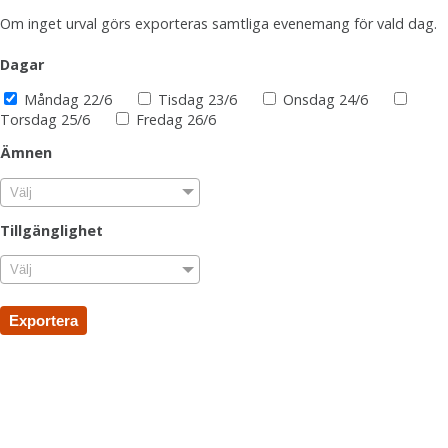
Om inget urval görs exporteras samtliga evenemang för vald dag.
Dagar
Måndag 22/6
Tisdag 23/6
Onsdag 24/6
Torsdag 25/6
Fredag 26/6
Ämnen
Välj
Tillgänglighet
Välj
Exportera